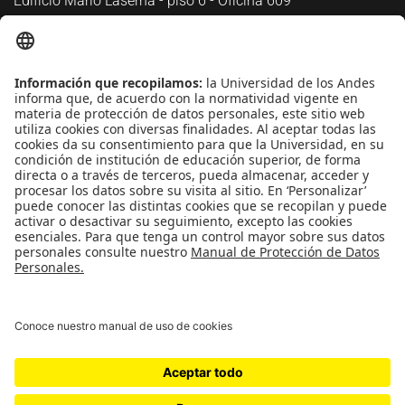
Edificio Mario Laserna - piso 6 - Oficina 609
Atención telefónica
+(571) 339 49 49 - Ext. 4830
Enlaces de interés
Línea de Transparencia Uniandes
Protección de datos Personales
Transparencia y Acceso a Información Pública
Universidad de los Andes | Vigilada
MineducaciónReconocimiento como Universidad: Decreto
1297 del 30 de mayo de 1964.Reconocimiento personería
jurídica: Resolución 28 del 23 de febrero de 1949