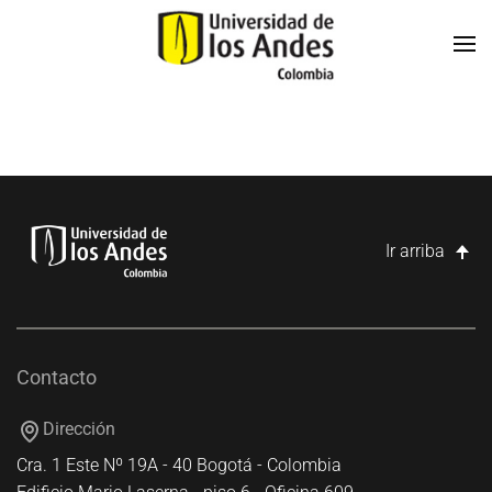
Skip to main content
Ir arriba
Contacto
Dirección
Cra. 1 Este Nº 19A - 40 Bogotá - Colombia