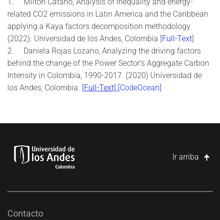
1.
Milton Cataño, Analysis of inequality and energy-
related CO2 emissions in Latin America and the Caribbean
applying a Kaya factors decomposition methodology
(2022).
Universidad de los Andes, Colombia [
Full-Text
]
2. Daniela Rojas Lozano, Analyzing the driving factors
behind the change of the Power Sector’s Aggregate Carbon
Intensity in Colombia, 1990-2017. (2020) Universidad de
los Andes, Colombia
.
[Full-Text]
[CodeOcean]
Ir arriba
Contacto