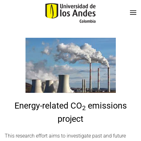
Skip to main content
Energy-related CO
emissions
2
project
This research effort aims to investigate past and future