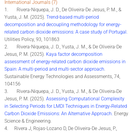
International Journals (7)
1. Rivera-Niquepa, J. D., De Oliveira-De Jesus, P. M., &
Yusta, J. M. (2025).
Trend-based multi-period
decomposition and decoupling methodology for energy-
related carbon dioxide emissions: A case study of Portugal
.
Utilities Policy, 93, 101863
2. Rivera-Niquepa, J. D., Yusta, J. M., & De Oliveira-De
Jesus, P. M. (2025).
Kaya factor decomposition
assessment of energy-related carbon dioxide emissions in
Spain: A multi-period and multi-sector approach
.
Sustainable Energy Technologies and Assessments, 74,
104156
3. Rivera‐Niquepa, J. D., Yusta, J. M., & De Oliveira‐De
Jesus, P. M. (2025).
Assessing Computational Complexity
in Selecting Periods for LMDI Techniques in Energy‐Related
Carbon Dioxide Emissions: An Alternative Approach
.
Energy
Science & Engineering.
4. Rivera J, Rojas-Lozano D, De Oliveira-De Jesus, P.,