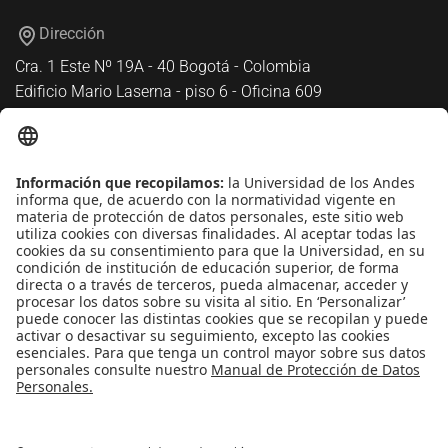
Dirección
Cra. 1 Este Nº 19A - 40 Bogotá - Colombia
Edificio Mario Laserna - piso 6 - Oficina 609
Atención telefónica
+(571) 339 49 49 - Ext. 4830
Enlaces de interés
Línea de Transparencia Uniandes
Protección de datos Personales
Transparencia y Acceso a Información Pública