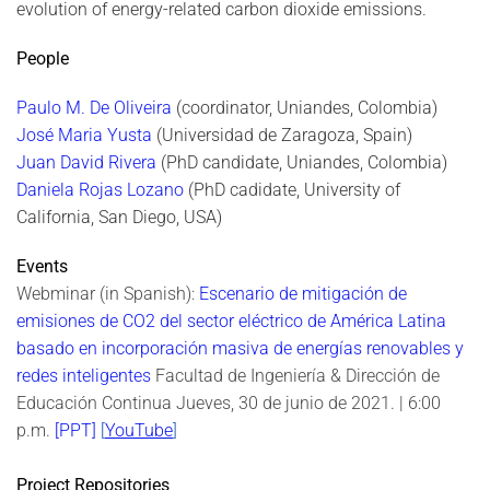
evolution of energy-related carbon dioxide emissions.
People
Paulo M. De Oliveira
(coordinator, Uniandes, Colombia)
José Maria Yusta
(Universidad de Zaragoza, Spain)
Juan David Rivera
(PhD candidate, Uniandes, Colombia)
Daniela Rojas Lozano
(PhD cadidate, University of
California, San Diego, USA)
Events
Webminar (in Spanish):
Escenario de mitigación de
emisiones de CO2 del sector eléctrico de América Latina
basado en incorporación masiva de energías renovables y
redes inteligentes
Facultad de Ingeniería & Dirección de
Educación Continua Jueves, 30 de junio de 2021.
| 6:00
p.m.
[PPT]
[
YouTube
]
Project Repositories